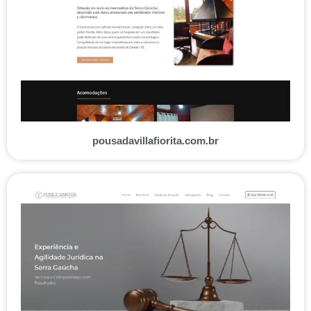
pousadavillafiorita.com.br