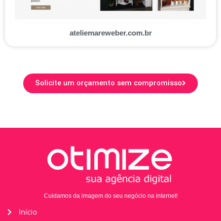
ateliemareweber.com.br
Solicite um orçamento sem compromisso
Cuidamos da imagem do seu negócio na internet!
Início