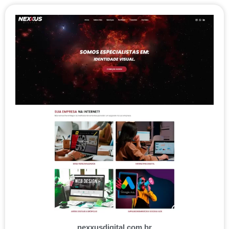
nexxusdigital.com.br